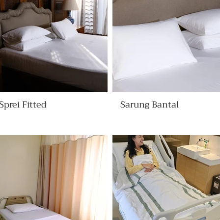
Sprei Fitted
Sarung Bantal