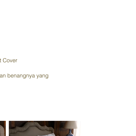
t Cover
atan benangnya yang