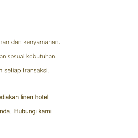
 tahan dan kenyamanan.
kan sesuai kebutuhan.
​​
setiap transaksi.
iakan linen hotel
Anda.
Hubungi kami