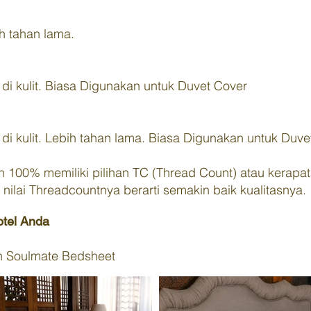
ih tahan lama.
di kulit. Biasa Digunakan untuk Duvet Cover
di kulit. Lebih tahan lama. Biasa Digunakan untuk Duve
 100% memiliki pilihan TC (Thread Count) atau kerap
nilai Threadcountnya berarti semakin baik kualitasnya.
otel Anda
an Soulmate Bedsheet