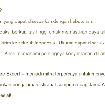
?
ain yang dapat disesuaikan dengan kebutuhan.
roduksi berkualitas tinggi untuk memastikan daya
kirim ke seluruh Indonesia - Ukuran dapat disesui
t. Kami memahami pentingnya kenyamanan dalam 
e Expert – menjadi mitra terpercaya untuk menyed
erikan pengalaman istirahat sempurna bagi tamu 
esial!