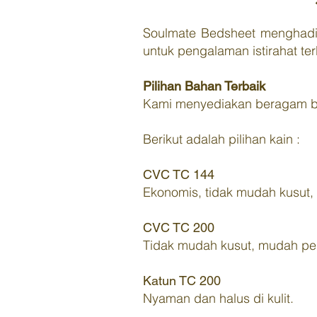
Soulmate Bedsheet menghadir
untuk pengalaman istirahat te
Pilihan Bahan Terbaik
Kami menyediakan beragam b
Berikut adalah pilihan kain :
CVC TC 144
Ekonomis, tidak mudah kusut
CVC TC 200
Tidak mudah kusut, mudah pe
Katun TC 200
N
yaman dan halus di kulit.