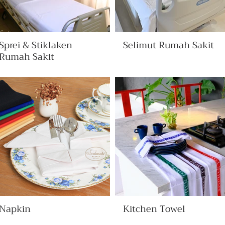
Sprei & Stiklaken
Selimut Rumah Sakit
Rumah Sakit
Napkin
Kitchen Towel