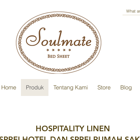
Home
Produk
Tentang Kami
Store
Blog
HOSPITALITY LINEN
SPREI HOTEL DAN SPREI RUMAH SAK