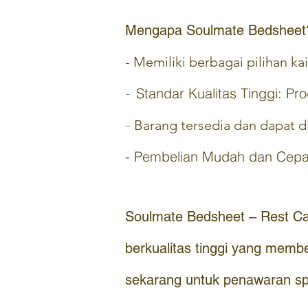
Mengapa Soulmate Bedsheet
- Memiliki berbagai pilihan k
-
Standar Kualitas Tinggi: P
-
Barang tersedia dan dapat di
- Pembelian Mudah dan Cepa
Soulmate Bedsheet – Rest Car
berkualitas tinggi yang memb
sekarang untuk penawaran sp