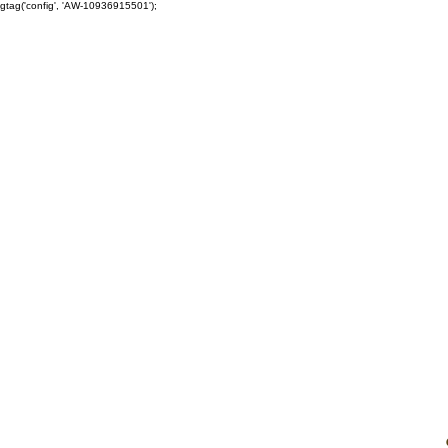
gtag('config', 'AW-10936915501');