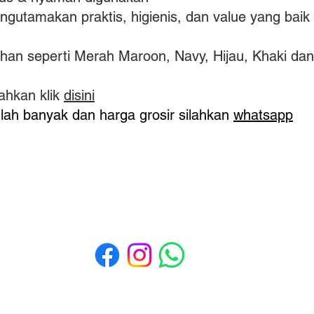
ngutamakan praktis, higienis, dan value yang baik
lihan seperti Merah Maroon, Navy, Hijau, Khaki da
ahkan klik
disini
lah banyak dan harga grosir silahkan
whatsapp
Media Sosial
a
a
a