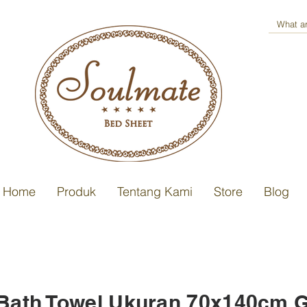
Home
Produk
Tentang Kami
Store
Blog
 Bath Towel Ukuran 70x140cm 