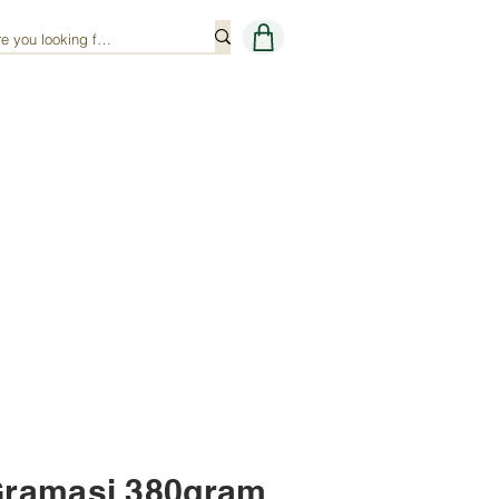
Gramasi 380gram