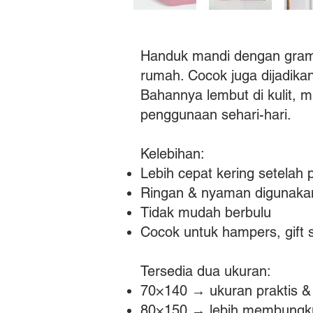
Handuk mandi dengan gramas
rumah. Cocok juga dijadika
Bahannya lembut di kulit, 
penggunaan sehari-hari.
Kelebihan:
Lebih cepat kering setelah 
Ringan & nyaman digunaka
Tidak mudah berbulu
Cocok untuk hampers, gift 
Tersedia dua ukuran:
70×140 → ukuran praktis & 
80×150 → lebih membungk