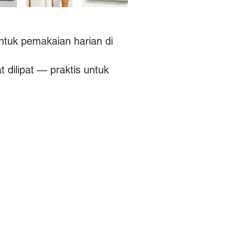
ntuk pemakaian harian di
 dilipat — praktis untuk