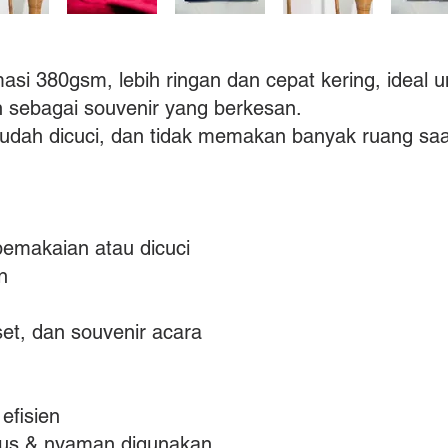
i 380gsm, lebih ringan dan cepat kering, ideal u
n sebagai souvenir yang berkesan.
mudah dicuci, dan tidak memakan banyak ruang saat
pemakaian atau dicuci
n
set, dan souvenir acara
efisien
us & nyaman digunakan