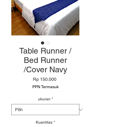
Table Runner /
Bed Runner
/Cover Navy
Harga
Rp 150.000
PPN Termasuk
ukuran
*
Kuantitas
*