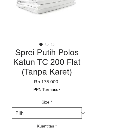
Sprei Putih Polos
Katun TC 200 Flat
(Tanpa Karet)
Harga
Rp 175.000
PPN Termasuk
Size
*
Kuantitas
*