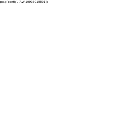
gtag('config', 'AW-10936915501');