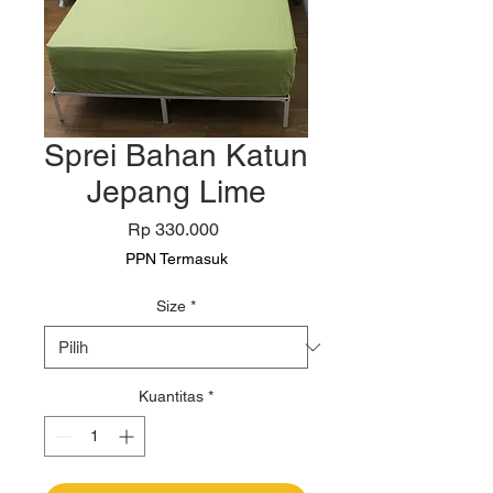
Sprei Bahan Katun
Jepang Lime
Harga
Rp 330.000
PPN Termasuk
Size
*
Kuantitas
*