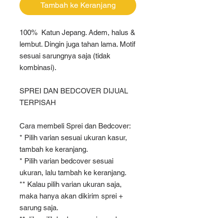
Tambah ke Keranjang
100% Katun Jepang. Adem, halus &
lembut. Dingin juga tahan lama. Motif
sesuai sarungnya saja (tidak
kombinasi).
SPREI DAN BEDCOVER DIJUAL
TERPISAH
Cara membeli Sprei dan Bedcover:
* Pilih varian sesuai ukuran kasur,
tambah ke keranjang.
* Pilih varian bedcover sesuai
ukuran, lalu tambah ke keranjang.
** Kalau pilih varian ukuran saja,
maka hanya akan dikirim sprei +
sarung saja.