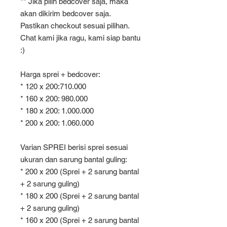
** Jika pilih bedcover saja, maka
akan dikirim bedcover saja.
Pastikan checkout sesuai pilihan.
Chat kami jika ragu, kami siap bantu
:)
Harga sprei + bedcover:
* 120 x 200:710.000
* 160 x 200: 980.000
* 180 x 200: 1.000.000
* 200 x 200: 1.060.000
Varian SPREI berisi sprei sesuai
ukuran dan sarung bantal guling:
* 200 x 200 (Sprei + 2 sarung bantal
+ 2 sarung guling)
* 180 x 200 (Sprei + 2 sarung bantal
+ 2 sarung guling)
* 160 x 200 (Sprei + 2 sarung bantal