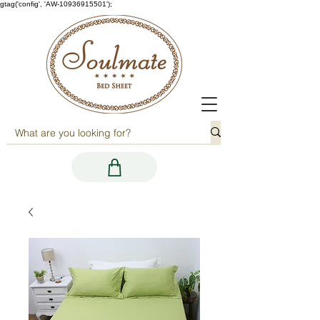
gtag('config', 'AW-10936915501');