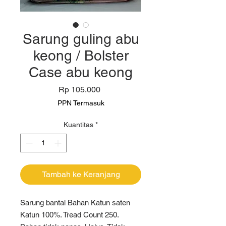
Sarung guling abu
keong / Bolster
Case abu keong
Harga
Rp 105.000
PPN Termasuk
Kuantitas
*
Tambah ke Keranjang
Sarung bantal Bahan Katun saten
Katun 100%. Tread Count 250.