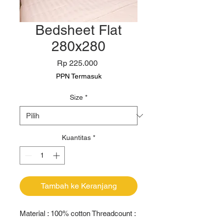
Bedsheet Flat
280x280
Harga
Rp 225.000
PPN Termasuk
Size
*
Kuantitas
*
Tambah ke Keranjang
Material : 100% cotton Threadcount : 