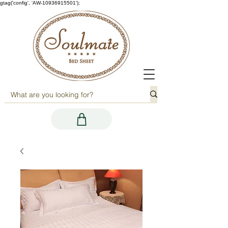
gtag('config', 'AW-10936915501');