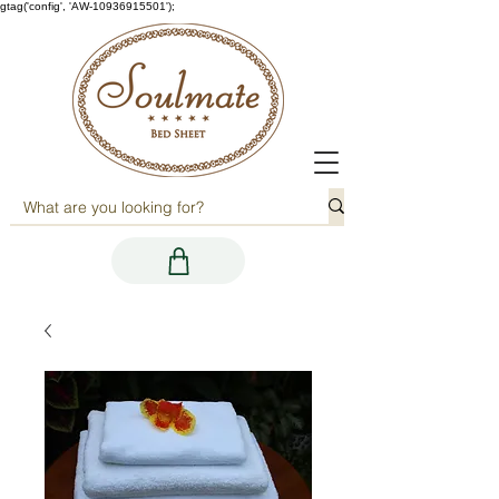
gtag('config', 'AW-10936915501');