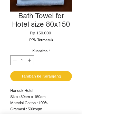
Bath Towel for
Hotel size 80x150
Harga
Rp 150.000
PPN Termasuk
Kuantitas
*
Tambah ke Keranjang
Handuk Hotel

Size : 80cm x 150cm

Material Cotton : 100%

Gramasi : 500/sqm