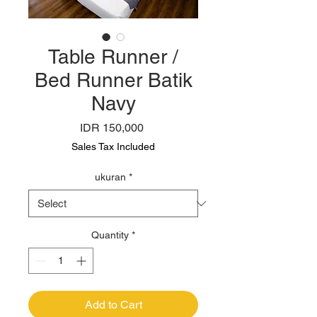
Table Runner /
Bed Runner Batik
Navy
Price
IDR 150,000
Sales Tax Included
ukuran
*
Quantity
*
Add to Cart