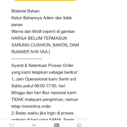
Material Bahan:
Katun Bahannya Adem dan tidak
panas
Warna dan Motif seperti di gambar
HARGA BELUM TERMASUK
SARUNG CUSHION, BANTAL DAM
RUNNER NYA YAA:)
----------------------
Syarat & Ketentuan Proses Order
yang kami tetapkan sebagai berikut :
1. Jam Operasional kami Senin s/d
Sabtu pukul 08:00-17:00, hari
Minggu dan hari libur nasional kami
TIDAK melayani pengiriman, namun
tetap menerima order
2. Batas waktu jika ingin di proses
orderan di hari yang SAMA, Senin
s/d Jumat jam 15:00 WIB dan Sabtu