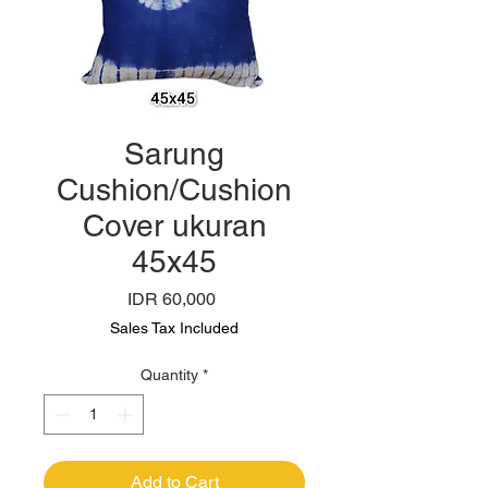
Sarung
Cushion/Cushion
Cover ukuran
45x45
Price
IDR 60,000
Sales Tax Included
Quantity
*
Add to Cart