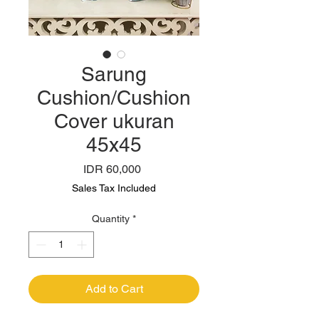
Sarung
Cushion/Cushion
Cover ukuran
45x45
Price
IDR 60,000
Sales Tax Included
Quantity
*
Add to Cart