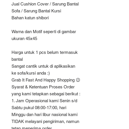
Jual Cushion Cover / Sarung Bantal
Sofa / Sarung Bantal Kursi
Bahan katun shibori
Warna dan Motif seperti di gambar
ukuran 45x45
Harga untuk 1 pcs belum termasuk
bantal
Sangat cantik untuk di aplikasikan
ke sofa/kursi anda :)
Grab It Fast And Happy Shopping 😉
Syarat & Ketentuan Proses Order
yang kami tetapkan sebagai berikut :
1. Jam Operasional kami Senin s/d
Sabtu pukul 08:00-17:00, hari
Minggu dan hari libur nasional kami
TIDAK melayani pengiriman, namun
tetap menerima order