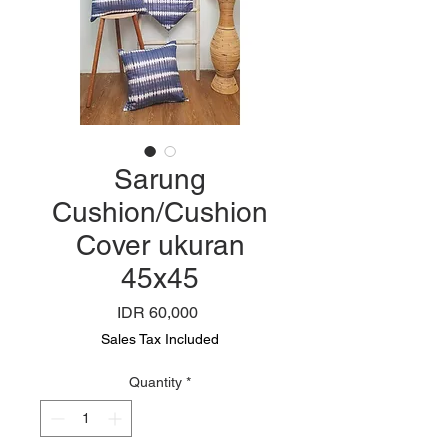
Sarung
Cushion/Cushion
Cover ukuran
45x45
Price
IDR 60,000
Sales Tax Included
Quantity
*