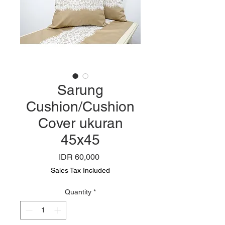
Sarung
Cushion/Cushion
Cover ukuran
45x45
Price
IDR 60,000
Sales Tax Included
Quantity
*