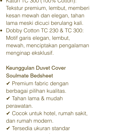
Katun TC 300 (100% Cotton):
Tekstur premium, lembut, memberi
kesan mewah dan elegan, tahan
lama meski dicuci berulang kali.
Dobby Cotton TC 230 & TC 300:
Motif garis elegan, lembut,
mewah, menciptakan pengalaman
menginap eksklusif.
Keunggulan Duvet Cover
Soulmate Bedsheet
✔ Premium fabric dengan
berbagai pilihan kualitas.
✔ Tahan lama & mudah
perawatan.
✔ Cocok untuk hotel, rumah sakit,
dan rumah modern.
✔ Tersedia ukuran standar