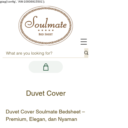
gtag('config', 'AW-10936915501');
Duvet Cover
Duvet Cover Soulmate Bedsheet –
Premium, Elegan, dan Nyaman